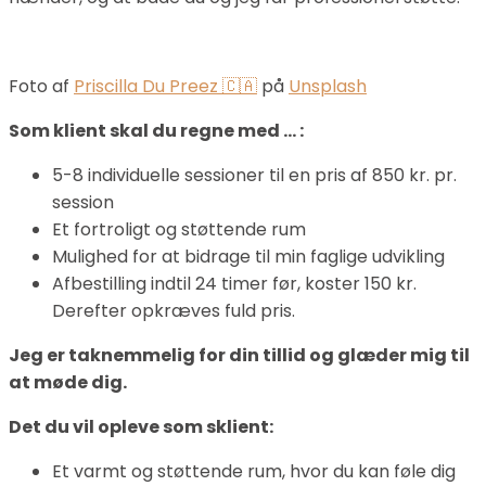
Foto af
Priscilla Du Preez 🇨🇦
på
Unsplash
Som klient skal du regne med … :
5-8 individuelle sessioner til en pris af 850 kr. pr.
session
Et fortroligt og støttende rum
Mulighed for at bidrage til min faglige udvikling
Afbestilling indtil 24 timer før, koster 150 kr.
Derefter opkræves fuld pris.
Jeg er taknemmelig for din tillid og glæder mig til
at møde dig.
Det du vil opleve som sklient:
Et varmt og støttende rum, hvor du kan føle dig