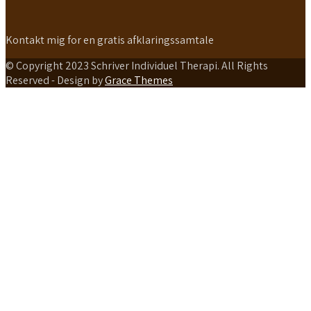
Kontakt mig for en gratis afklaringssamtale
© Copyright 2023 Schriver Individuel Therapi. All Rights
Reserved - Design by
Grace Themes