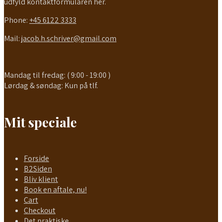
udfyld kontaktformularen her.
Phone:
+45 6122 3333
Mail:
jacob.h.schriver@gmail.com
Mandag til fredag: ( 9:00 - 19:00 )
Lørdag & søndag: Kun på tlf.
Mit speciale
Forside
B2Siden
Bliv klient
Book en aftale, nu!
Cart
Checkout
Det praktiske