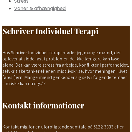
Stress
Vaner & afhængighed
Schriver Individuel Terapi
Hos Schriver Individuel Terapi møder jeg mange mænd, der
oplever at sidde fast i problemer, de ikke længere kan løse
alene. Det kan være stress fra arbejde, konflikter i parforholdet,
selvkritiske tanker eller en midtlivskrise, hvor meningen i livet
føles fjern. Mange mænd genkender sig selv i følgende temaer
– måske kan du også?
Kontakt informationer
Kontakt mig for en uforpligtende samtale på 6122 3333 eller