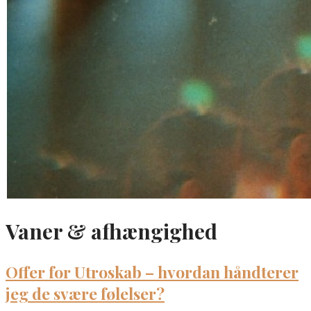
Vaner & afhængighed
Offer for Utroskab – hvordan håndterer
jeg de svære følelser?