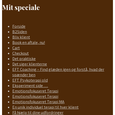
Mit speciale
Forside
B2Siden
Bliv klient
Book en aftale, nu!
Cart
Checkout
Det praktiske
Det siger klienterne
EFT Coaching – Find glæden igen og forstå, hvad der
spænder ben
EFT Psykoterapi old
Eksperiment side …
Emotionsfokuseret Terapi
Emotionsfokuseret Terapi
Emotionsfokuseret Terapi MA
En unik individuel terapi til hver klient
Få hjælp til dine udfordringer