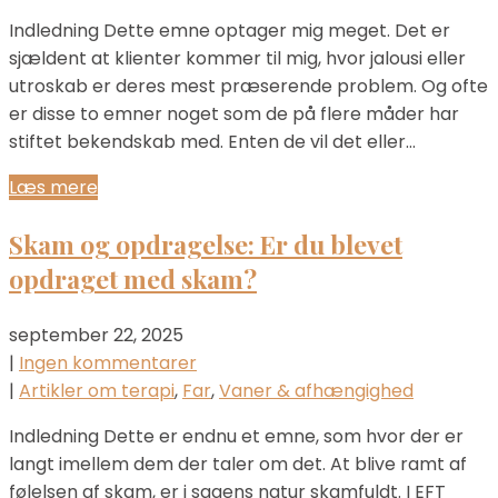
Indledning Dette emne optager mig meget. Det er
sjældent at klienter kommer til mig, hvor jalousi eller
utroskab er deres mest præserende problem. Og ofte
er disse to emner noget som de på flere måder har
stiftet bekendskab med. Enten de vil det eller…
Læs mere
Skam og opdragelse: Er du blevet
opdraget med skam?
september 22, 2025
|
Ingen kommentarer
|
Artikler om terapi
,
Far
,
Vaner & afhængighed
Indledning Dette er endnu et emne, som hvor der er
langt imellem dem der taler om det. At blive ramt af
følelsen af skam, er i sagens natur skamfuldt. I EFT