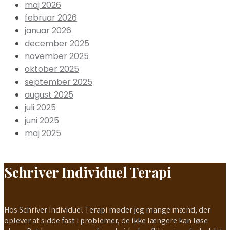
maj 2026
februar 2026
januar 2026
december 2025
november 2025
oktober 2025
september 2025
august 2025
juli 2025
juni 2025
maj 2025
Schriver Individuel Terapi
Hos Schriver Individuel Terapi møder jeg mange mænd, der
oplever at sidde fast i problemer, de ikke længere kan løse