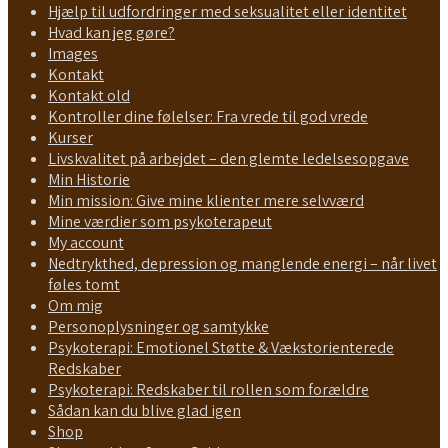
Hjælp til udfordringer med seksualitet eller identitet
Hvad kan jeg gøre?
Images
Kontakt
Kontakt old
Kontroller dine følelser: Fra vrede til god vrede
Kurser
Livskvalitet på arbejdet – den glemte ledelsesopgave
Min Historie
Min mission: Give mine klienter mere selvværd
Mine værdier som psykoterapeut
My account
Nedtrykthed, depression og manglende energi – når livet
føles tomt
Om mig
Personoplysninger og samtykke
Psykoterapi: Emotionel Støtte & Vækstorienterede
Redskaber
Psykoterapi: Redskaber til rollen som forældre
Sådan kan du blive glad igen
Shop