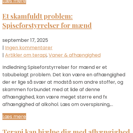
Læs mere
Et skamfuldt problem:
Spiseforstyrrelser for mænd
september 17, 2025
|
Ingen kommentarer
|
Artikler om terapi
,
Vaner & afhængighed
Indledning Spiseforstyrrelser for mænd er et
tabubelagt problem. Det kan være en afhængighed
der er lige så svær at modstå som andre stoffer, og
skammen forbundet med at lide af denne
afhængighed, kan være meget større end fx
afhængighed af alkohol. Læs om overspisning,…
Læs mere
Terapi kan hjælpe dig med afhængighed