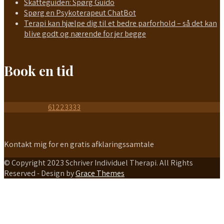
Skatteguiden: Spørg Guido
Spørg en Psykoterapeut ChatBot
Terapi kan hjælpe dig til et bedre parforhold – så det kan
blive godt og nærende for jer begge
Book en tid
Send en SMS
61223333
Kontakt mig for en gratis afklaringssamtale
© Copyright 2023 Schriver Individuel Therapi. All Rights
Reserved - Design by
Grace Themes