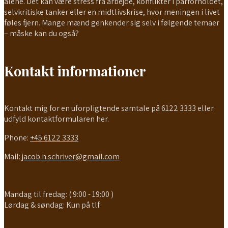
alene. Det kan være stress fra arbejde, konflikter i parforholdet,
selvkritiske tanker eller en midtlivskrise, hvor meningen i livet
føles fjern. Mange mænd genkender sig selv i følgende temaer
– måske kan du også?
Kontakt informationer
Kontakt mig for en uforpligtende samtale på 6122 3333 eller
udfyld kontaktformularen her.
Phone:
+45 6122 3333
Mail:
jacob.h.schriver@gmail.com
Mandag til fredag: ( 9:00 - 19:00 )
Lørdag & søndag: Kun på tlf.