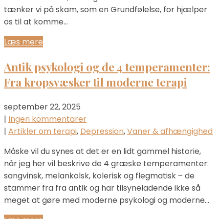
tænker vi på skam, som en Grundfølelse, for hjælper
os til at komme…
Læs mere
Antik psykologi og de 4 temperamenter:
Fra kropsvæsker til moderne terapi
september 22, 2025
|
Ingen kommentarer
|
Artikler om terapi
,
Depression
,
Vaner & afhængighed
Måske vil du synes at det er en lidt gammel historie,
når jeg her vil beskrive de 4 græske temperamenter:
sangvinsk, melankolsk, kolerisk og flegmatisk – de
stammer fra fra antik og har tilsyneladende ikke så
meget at gøre med moderne psykologi og moderne…