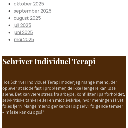
oktober 2025
september 2025
august 2025
juli 2025
juni 2025
maj 2025
Schriver Individuel Terapi
Hos Schriver Individuel Terapi møder jeg mange mænd, der
oplever at sidde fast i problemer, de ikke længere kan løse
alene. Det kan være stress fra arbejde, konflikter i parforholdet,
selvkritiske tanker eller en midtlivskrise, hvor meningen i livet
føles fjern. Mange mænd genkender sig selv i følgende temaer
– måske kan du også?