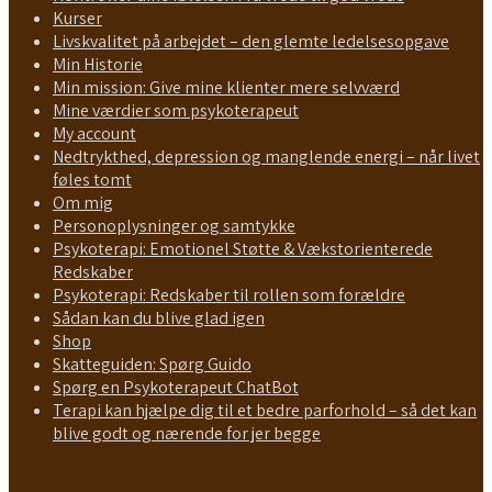
Kurser
Livskvalitet på arbejdet – den glemte ledelsesopgave
Min Historie
Min mission: Give mine klienter mere selvværd
Mine værdier som psykoterapeut
My account
Nedtrykthed, depression og manglende energi – når livet
føles tomt
Om mig
Personoplysninger og samtykke
Psykoterapi: Emotionel Støtte & Vækstorienterede
Redskaber
Psykoterapi: Redskaber til rollen som forældre
Sådan kan du blive glad igen
Shop
Skatteguiden: Spørg Guido
Spørg en Psykoterapeut ChatBot
Terapi kan hjælpe dig til et bedre parforhold – så det kan
blive godt og nærende for jer begge