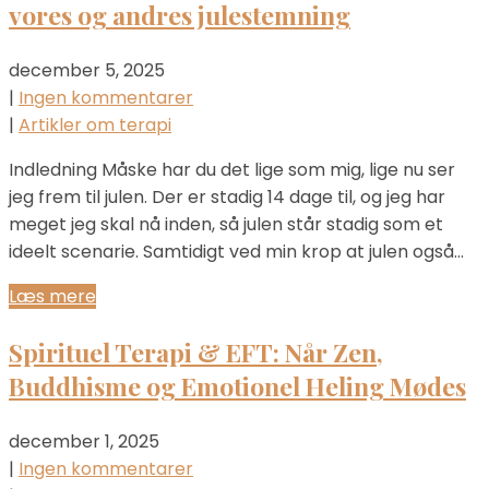
vores og andres julestemning
december 5, 2025
|
Ingen kommentarer
|
Artikler om terapi
Indledning Måske har du det lige som mig, lige nu ser
jeg frem til julen. Der er stadig 14 dage til, og jeg har
meget jeg skal nå inden, så julen står stadig som et
ideelt scenarie. Samtidigt ved min krop at julen også…
Læs mere
Spirituel Terapi & EFT: Når Zen,
Buddhisme og Emotionel Heling Mødes
december 1, 2025
|
Ingen kommentarer