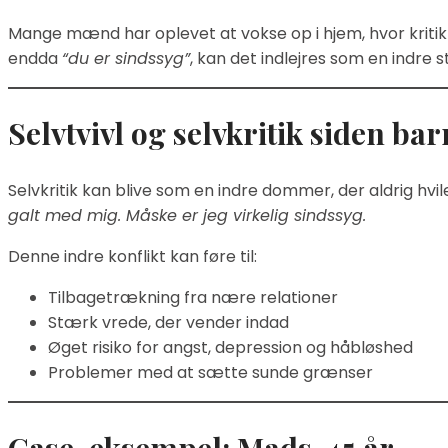
Mange mænd har oplevet at vokse op i hjem, hvor krit
endda
“du er sindssyg”
, kan det indlejres som en indre s
Selvtvivl og selvkritik siden 
Selvkritik kan blive som en indre dommer, der aldrig hv
galt med mig. Måske er jeg virkelig sindssyg.
Denne indre konflikt kan føre til:
Tilbagetrækning fra nære relationer
Stærk vrede, der vender indad
Øget risiko for angst, depression og håbløshed
Problemer med at sætte sunde grænser