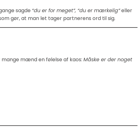
e gange sagde
“du er for meget”, “du er mærkelig”
eller
som gør, at man let tager partnerens ord til sig.
ver mange mænd en følelse af kaos:
Måske er der noget