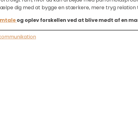
hjælpe dig med at bygge en stærkere, mere tryg relation ti
amtale
og oplev forskellen ved at blive mødt af en ma
 kommunikation