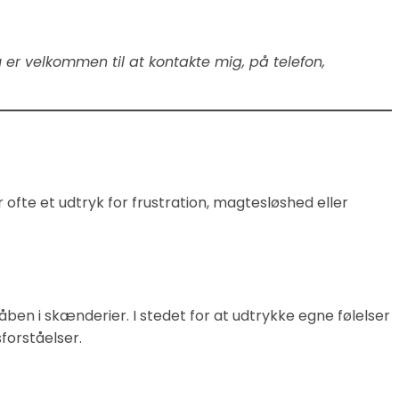
u er velkommen til at kontakte mig, på telefon,
r ofte et udtryk for frustration, magtesløshed eller
ben i skænderier. I stedet for at udtrykke egne følelser
sforståelser.