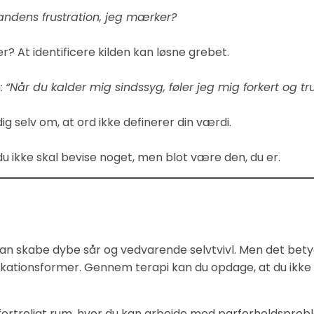
n andens frustration, jeg mærker?
rer? At identificere kilden kan løsne grebet.
g:
“Når du kalder mig sindssyg, føler jeg mig forkert og tru
d dig selv om, at ord ikke definerer din værdi.
u ikke skal bevise noget, men blot være den, du er.
kan skabe dybe sår og vedvarende selvtvivl. Men det betyd
tionsformer. Gennem terapi kan du opdage, at du ikke e
g fortroligt rum, hvor du kan arbejde med parforholdsprob