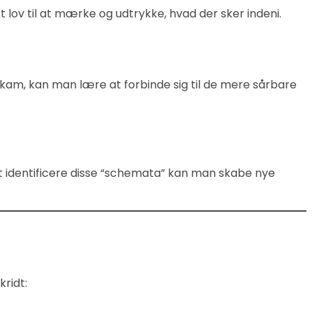
lov til at mærke og udtrykke, hvad der sker indeni.
 skam, kan man lære at forbinde sig til de mere sårbare
t identificere disse “schemata” kan man skabe nye
ridt: