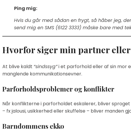
Ping mig:
Hvis du går med sådan en frygt, så håber jeg, denn
send mig en SMS (6122 3333) måske bare med tekste
Hvorfor siger min partner eller
At blive kaldt
“sindssyg”
i et parforhold eller af sin mor 
manglende kommunikationsevner.
Parforholdsproblemer og konflikter
Når konflikterne i parforholdet eskalerer, bliver sprog
– fx jalousi, usikkerhed eller skuffelse – bliver manden gj
Barndommens ekko