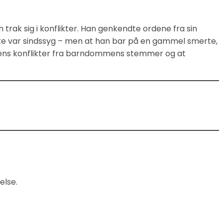
n trak sig i konflikter. Han genkendte ordene fra sin
 ikke var sindssyg – men at han bar på en gammel smerte,
idens konflikter fra barndommens stemmer og at
else.